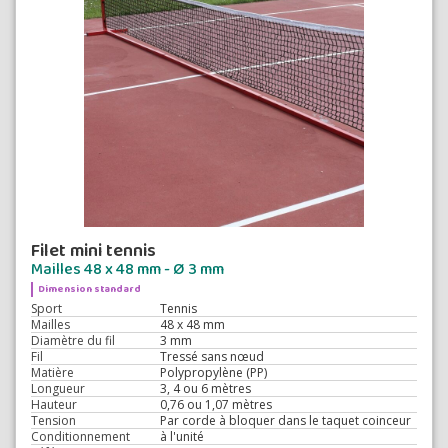
Filet mini tennis
Mailles 48 x 48 mm - Ø 3 mm
Dimension standard
Sport
Tennis
Mailles
48 x 48 mm
Diamètre du fil
3 mm
Fil
Tressé sans nœud
Matière
Polypropylène (PP)
Longueur
3, 4 ou 6 mètres
Hauteur
0,76 ou 1,07 mètres
Tension
Par corde à bloquer dans le taquet coinceur
Conditionnement
à l'unité