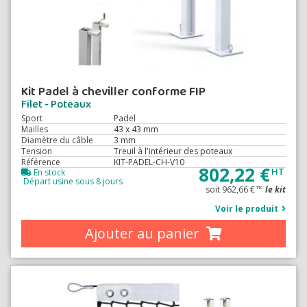
Kit Padel à cheviller conforme FIP
Filet - Poteaux
Sport
Padel
Mailles
43 x 43 mm
Diamètre du câble
3 mm
Tension
Treuil à l'intérieur des poteaux
Référence
KIT-PADEL-CH-V10
802,22 €
HT
En stock
Départ usine sous 8 jours
soit 962,66 €
le kit
TTC
Voir le produit
Ajouter au panier