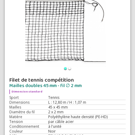
Filet de tennis compétition
Mailles doubles 45 mm - fil ∅ 2 mm
Dimension standard
Sport
Tennis
Dimensions
L : 12,80 m / H : 1,07 m
Mailles
45 x 45 mm
Diamètre du fil
2 x 2 mm
Matière
Polyéthylène haute densité (PE-HD)
Tension
par câble acier
Conditionnement
à l'unité
Couleur
Noir