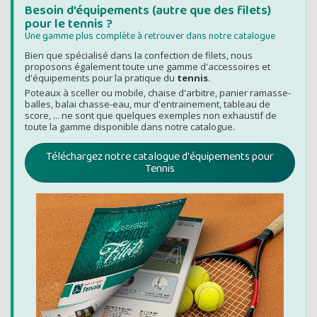
de -5% 
Besoin d'équipements (autre que des filets)
pour le tennis ?
Montants et remis
Une gamme plus complète à retrouver dans notre catalogue
Bien que spécialisé dans la confection de filets, nous
proposons également toute une gamme d'accessoires et
d'équipements pour la pratique du
tennis
.
Poteaux à sceller ou mobile, chaise d'arbitre, panier ramasse-
balles, balai chasse-eau, mur d'entrainement, tableau de
score, ... ne sont que quelques exemples non exhaustif de
toute la gamme disponible dans notre catalogue.
Téléchargez notre catalogue d'équipements pour
Tennis
RECEVEZ U