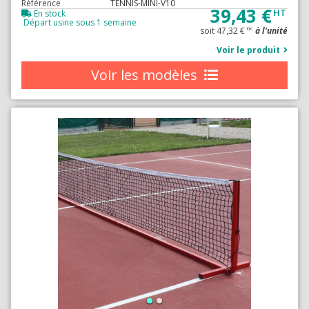
Référence
TENNIS-MINI-V10
39,43 €
HT
En stock
Départ usine sous 1 semaine
soit 47,32 €
à l'unité
TTC
Voir le produit
Voir les modèles