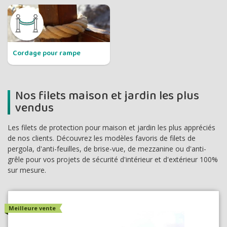
Cordage pour rampe
Nos filets maison et jardin les plus
vendus
Les filets de protection pour maison et jardin les plus appréciés
de nos clients. Découvrez les modèles favoris de filets de
pergola, d'anti-feuilles, de brise-vue, de mezzanine ou d'anti-
grêle pour vos projets de sécurité d'intérieur et d'extérieur 100%
sur mesure.
Meilleure vente