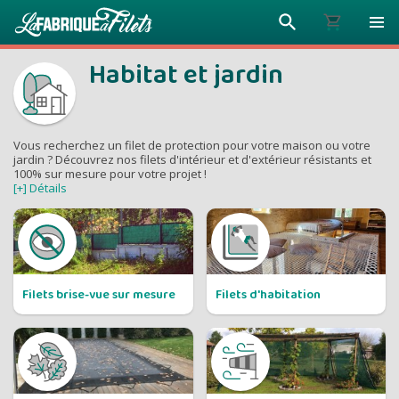
Habitat et jardin
Plus vous 
Vous recherchez un filet de protection pour votre maison ou votre
ENVOYEZ VO
jardin ? Découvrez nos filets d'intérieur et d'extérieur résistants et
100% sur mesure pour votre projet !
moins vou
[+] Détails
Prix dég
Filets brise-vue sur mesure
Filets d'habitation