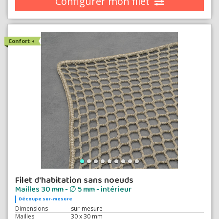
Configurer mon filet
Confort +
Filet d'habitation sans noeuds
Mailles 30 mm - ∅ 5 mm - intérieur
Découpe sur-mesure
Dimensions
sur-mesure
Mailles
30 x 30 mm