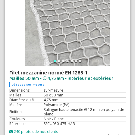
Filet mezzanine normé EN 1263-1
Mailles 50 mm - ∅ 4,75 mm - intérieur et extérieur
Découpe sur-mesure
Dimensions
sur-mesure
Mailles
50 x 50 mm
Diamètre du fil
4,75 mm
Matière
Polyamide (PA)
Ralingue haute ténacité Ø 12 mm en polyamide
Finition
blanc
Couleurs
Noir / Blanc
Référence
SECU050-475-HAB
240 photos de nos clients