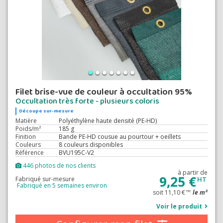
Filet brise-vue de couleur à occultation 95%
Occultation très forte - plusieurs coloris
Découpe sur-mesure
Matière
Polyéthylène haute densité (PE-HD)
Poids/m²
185 g
Finition
Bande PE-HD cousue au pourtour + oeillets
Couleurs
8 couleurs disponibles
Référence
BVU195C-V2
446 photos de nos clients
à partir de
9,25 €
Fabriqué sur-mesure
HT
Fabriqué en 5 semaines environ
soit 11,10 €
le m²
TTC
Voir le produit