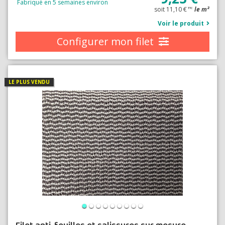
Fabriqué en 5 semaines environ
soit 11,10 €
le m²
TTC
Voir le produit
Configurer mon filet
LE PLUS VENDU