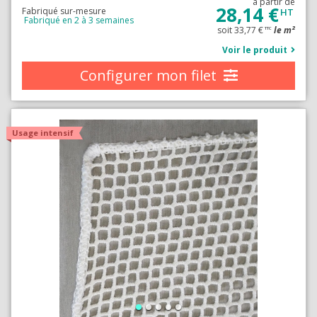
à partir de
28,14 €
Fabriqué sur-mesure
HT
Fabriqué en 2 à 3 semaines
soit 33,77 €
le m²
TTC
Voir le produit
Configurer mon filet
Usage intensif