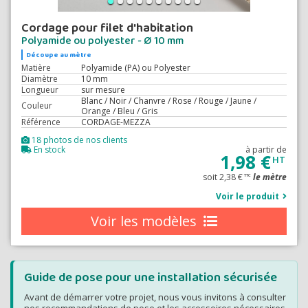
Cordage pour filet d'habitation
Polyamide ou polyester - Ø 10 mm
Découpe au mètre
Matière
Polyamide (PA) ou Polyester
Diamètre
10 mm
Longueur
sur mesure
Blanc / Noir / Chanvre / Rose / Rouge / Jaune /
Couleur
Orange / Bleu / Gris
Référence
CORDAGE-MEZZA
18 photos de nos clients
En stock
à partir de
1,98 €
HT
soit 2,38 €
le mètre
TTC
Voir le produit
Voir les modèles
Guide de pose pour une installation sécurisée
Avant de démarrer votre projet, nous vous invitons à consulter