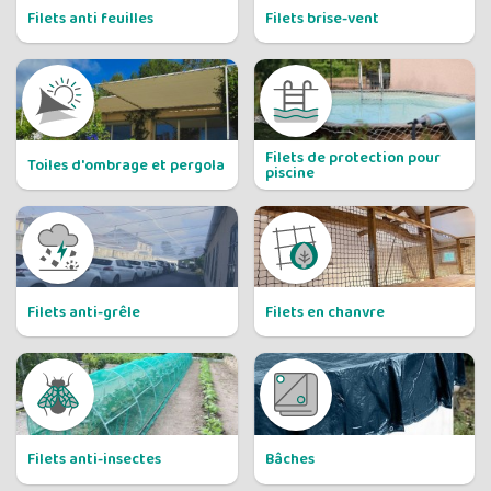
de -5% 
Filets anti feuilles
Filets brise-vent
Montants et remis
Filets de protection pour
Toiles d'ombrage et pergola
piscine
Filets anti-grêle
Filets en chanvre
RECEVEZ U
Filets anti-insectes
Bâches