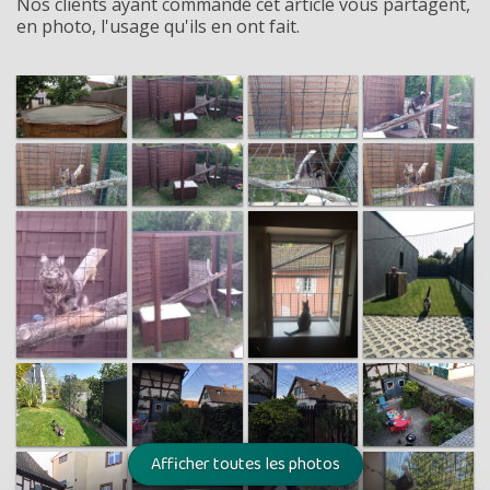
Nos clients ayant commandé cet article vous partagent,
en photo, l'usage qu'ils en ont fait.