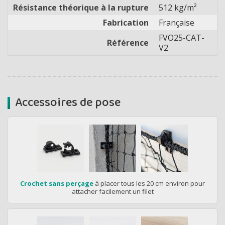
Résistance théorique à la rupture
512 kg/m²
Fabrication
Française
FVO25-CAT-
Référence
V2
Accessoires de pose
Crochet sans perçage
à placer tous les 20 cm environ pour
attacher facilement un filet