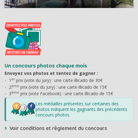
Un concours photos chaque mois
Envoyez vos photos et tentez de gagner :
er
1
prix (vote du jury) : une carte illicado de 30€
ème
2
prix (vote du jury) : une carte illicado de 15€
ème
3
prix (vote Facebook) : une carte illicado de 15€
Les médailles présentes sur certaines des
photos indiquent les gagnants des précédents
concours photos.
Voir conditions et règlement du concours