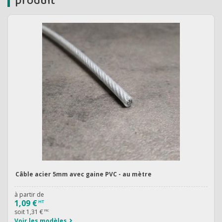
produit
Câble acier 5mm avec gaine PVC - au mètre
à partir de
1,09 €
HT
soit
1,31 €
TTC
Voir les modèles