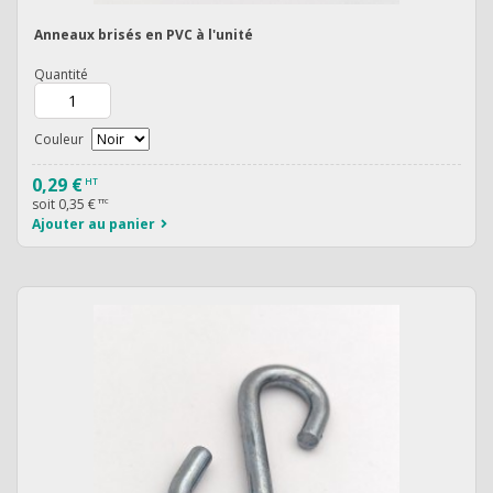
Anneaux brisés en PVC à l'unité
Quantité
Couleur
0,29 €
HT
soit
0,35 €
TTC
Ajouter au panier