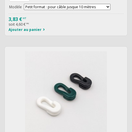
Modèle
3,83 €
HT
soit
4,60 €
TTC
Ajouter au panier