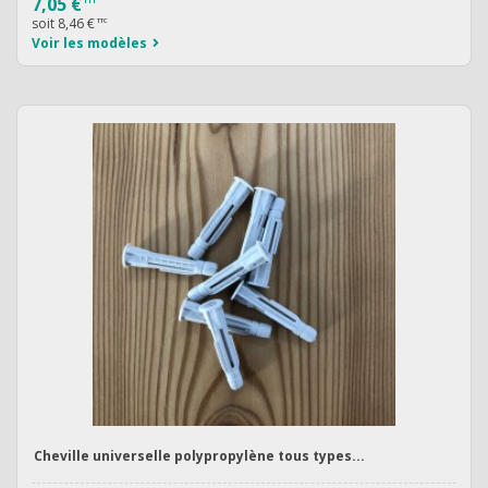
7,05 €
soit
8,46 €
TTC
Voir les modèles
Cheville universelle polypropylène tous types...