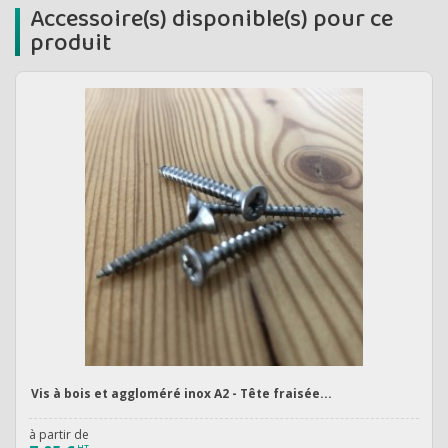
Accessoire(s) disponible(s) pour ce
produit
Vis à bois et aggloméré inox A2 - Tête fraisée...
à partir de
HT