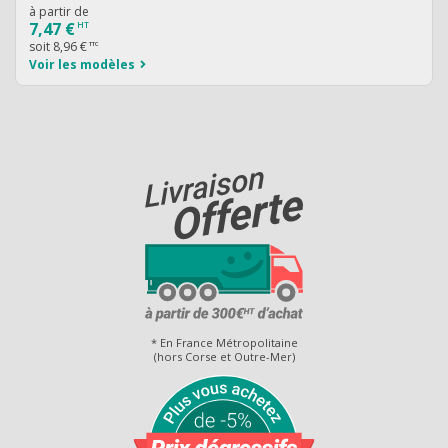
à partir de
7,47 €
HT
soit
8,96 €
TTC
Voir les modèles
* En France Métropolitaine
(hors Corse et Outre-Mer)