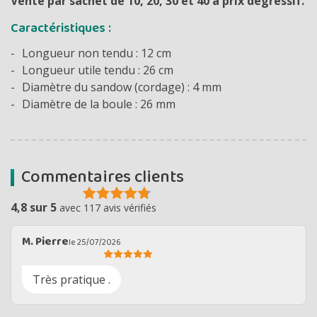
Vente par sachet de 10, 20, 30 et 40 à prix dégressif.
Caractéristiques :
Longueur non tendu : 12 cm
Longueur utile tendu : 26 cm
Diamètre du sandow (cordage) : 4 mm
Diamètre de la boule : 26 mm
Commentaires clients
4,8 sur 5
avec 117 avis vérifiés
M. Pierre
le 25/07/2026
Très pratique .