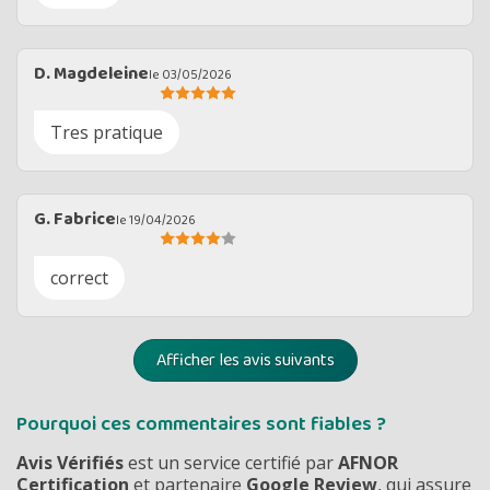
D. Magdeleine
le 03/05/2026
Tres pratique
G. Fabrice
le 19/04/2026
correct
Afficher les avis suivants
Pourquoi ces commentaires sont fiables ?
Avis Vérifiés
est un service certifié par
AFNOR
Certification
et partenaire
Google Review
, qui assure