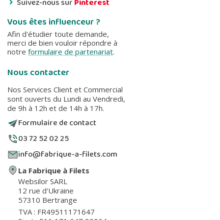
Suivez-nous sur
Pinterest
Vous êtes influenceur ?
Afin d'étudier toute demande,
merci de bien vouloir répondre à
notre
formulaire de partenariat
.
Nous contacter
Nos Services Client et Commercial
sont ouverts du Lundi au Vendredi,
de 9h à 12h et de 14h à 17h.
Formulaire de contact
03 72 52 02 25
info@fabrique-a-filets.com
La Fabrique à Filets
Websilor SARL
12 rue d'Ukraine
57310 Bertrange
TVA : FR49511171647