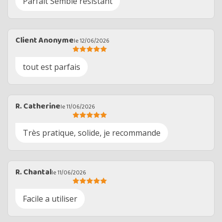
Parfait Semble resistant
Client Anonyme
le 12/06/2026
tout est parfais
R. Catherine
le 11/06/2026
Très pratique, solide, je recommande
R. Chantal
le 11/06/2026
Facile a utiliser