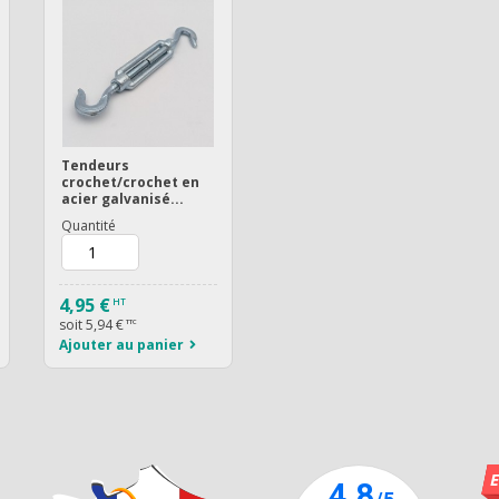
Tendeurs
crochet/crochet en
acier galvanisé...
Quantité
4,95 €
HT
soit
5,94 €
TTC
Ajouter au panier