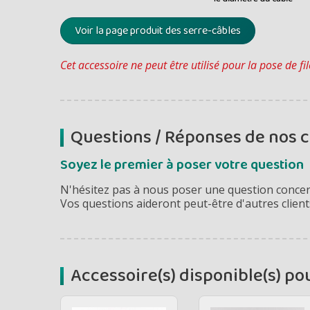
Voir la page produit des serre-câbles
Cet accessoire ne peut être utilisé pour la pose de fil
Questions / Réponses de nos c
Soyez le premier à poser votre question
N'hésitez pas à nous poser une question concern
Vos questions aideront peut-être d'autres client
Accessoire(s) disponible(s) po