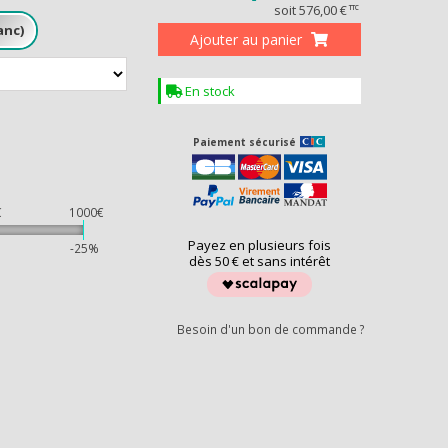
soit
576,00 €
TTC
Ajouter au panier
En stock
Paiement sécurisé
DEAU
€
1000€
Payez en plusieurs fois
%
-25%
dès 50 € et sans intérêt
Besoin d'un bon de commande ?