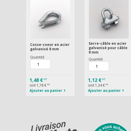
Serre-câble en acier
Cosse-coeur en acier
galvanisé pour câble
galvanisé 8 mm
8 mm
Quantité
Quantité
1,48 €
1,12 €
HT
HT
soit
1,78 €
soit
1,34 €
TTC
TTC
Ajouter au panier
Ajouter au panier