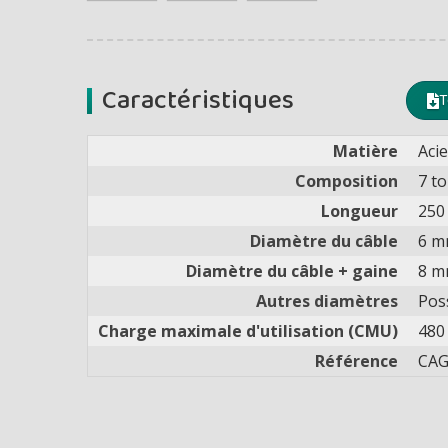
Caractéristiques
T
Matière
Acie
Composition
7 to
Longueur
250
Diamètre du câble
6 
Diamètre du câble + gaine
8 
Autres diamètres
Pos
Charge maximale d'utilisation (CMU)
480
Référence
CAG