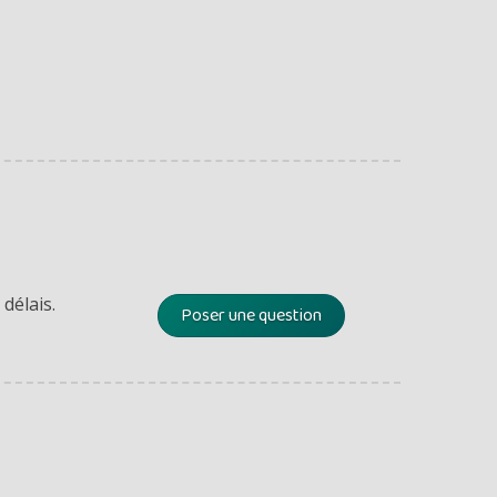
délais.
Poser une question