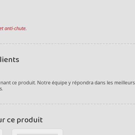
et anti-chute.
lients
ant ce produit. Notre équipe y répondra dans les meilleurs 
s.
ur ce produit