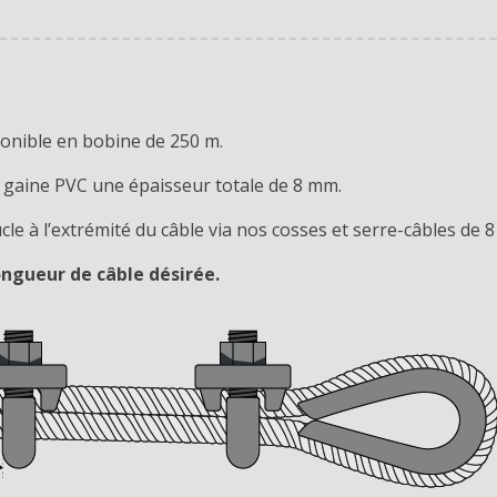
ponible en bobine de 250 m.
a gaine PVC une épaisseur totale de 8 mm.
 à l’extrémité du câble via nos cosses et serre-câbles de 
ongueur de câble désirée.