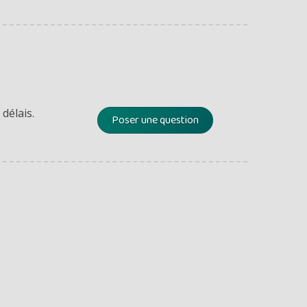
délais.
Poser une question