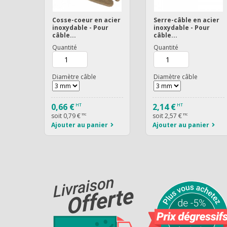
Cosse-coeur en acier
Serre-câble en acier
inoxydable - Pour
inoxydable - Pour
câble...
câble...
Quantité
Quantité
Diamètre câble
Diamètre câble
0,66 €
2,14 €
HT
HT
soit
0,79 €
soit
2,57 €
TTC
TTC
Ajouter au panier
Ajouter au panier