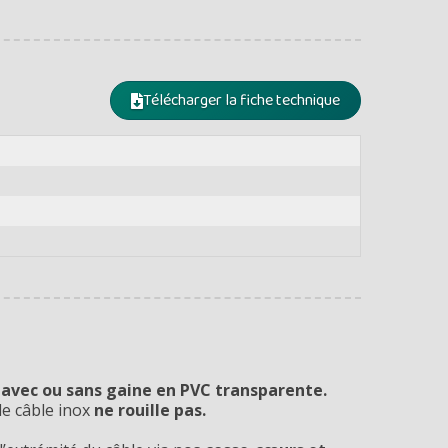
Télécharger la fiche technique
,
avec ou sans gaine en PVC transparente.
le câble inox
ne rouille pas.