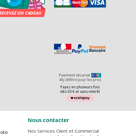
Paiement sécurisé
45j différé pour les pros
Payez en plusieurs fois
dès 50 € et sans intérêt
Nous contacter
Nos Services Client et Commercial
hoto