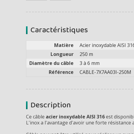
Caractéristiques
Matière
Acier inoxydable AISI 31
Longueur
250 m
Diamètre du câble
3 à 6 mm
Référence
CABLE-7X7AA03I-250M
Description
Ce câble
acier inoxydable AISI 316
est disponi
L'inox a l'avantage d'avoir une forte résistance 