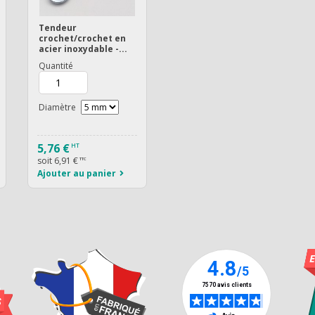
Tendeur
crochet/crochet en
acier inoxydable -...
Quantité
Diamètre
5,76 €
HT
soit
6,91 €
TTC
Ajouter au panier