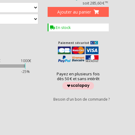
soit
285,60 €
TTC
Ajouter au panier
En stock
Paiement sécurisé
DEAU
€
1000€
%
-25%
Payez en plusieurs fois
dès 50 € et sans intérêt
Besoin d'un bon de commande ?