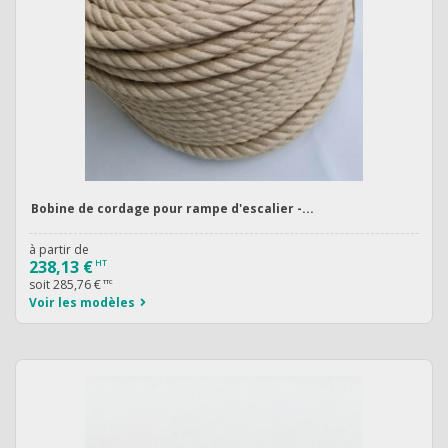
Bobine de cordage pour rampe d'escalier -...
à partir de
238,13 €
HT
soit
285,76 €
TTC
Voir les modèles