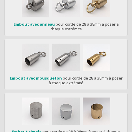
Embout avec anneau
pour corde de 28 à 38mm à poser à
chaque extrémité
Embout avec mousqueton
pour corde de 28 à 38mm à poser
à chaque extrémité
Embout simple
pour corde de 28 à 38mm à poser à chaque