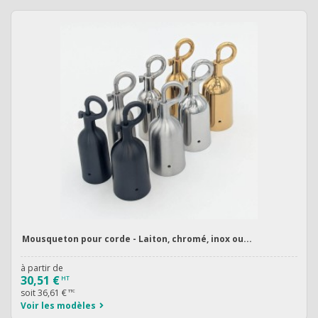
Mousqueton pour corde - Laiton, chromé, inox ou...
à partir de
30,51 €
HT
soit
36,61 €
TTC
Voir les modèles