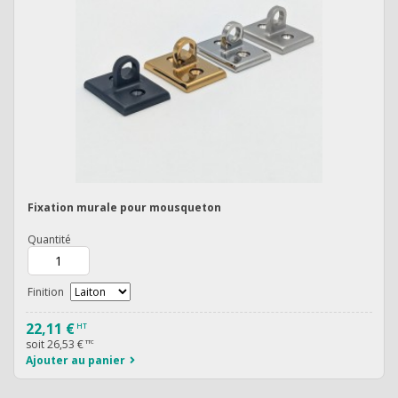
Fixation murale pour mousqueton
Quantité
Finition
22,11 €
HT
soit
26,53 €
TTC
Ajouter au panier