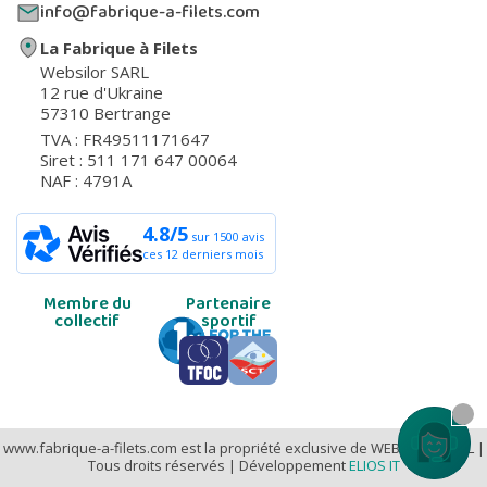
info@fabrique-a-filets.com
La Fabrique à Filets
Websilor SARL
12 rue d'Ukraine
57310 Bertrange
TVA : FR49511171647
Siret : 511 171 647 00064
NAF : 4791A
4.8/5
sur 1500 avis
ces 12 derniers mois
Membre du
Partenaire
collectif
sportif
Contactez
www.fabrique-a-filets.com est la propriété exclusive de WEBSILOR SARL |
Tous droits réservés | Développement
ELIOS IT