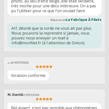
photo, au lieu d'être beige, elle était verdâtre,
très moche pour une déco intérieure. On a pas
pu l'utiliser pour ce que l'on voulait faire
La Fabrique À Filets
Réponse de
Arf, désolé que la corde ne vous ait pas plus.
Nous pouvons la reprendre si jamais, vous
pouvez nous envoyer un mail à
info@monfilet.fr (à l'attention de Simon).
.. .
le 14/07/2026
livraison conforme
M. David
le 11/07/2026
Bel aspect, n'est pas sensible aux phénomènes