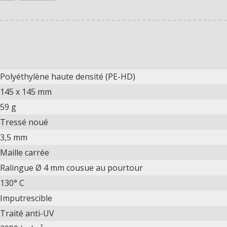
Polyéthylène haute densité (PE-HD)
145 x 145 mm
59 g
Tressé noué
3,5 mm
Maille carrée
Ralingue Ø 4 mm cousue au pourtour
130° C
Imputrescible
Traité anti-UV