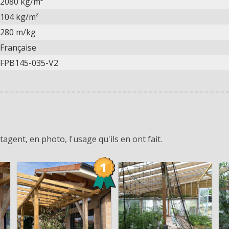
2080 kg/m²
104 kg/m²
280 m/kg
Française
FPB145-035-V2
agent, en photo, l'usage qu'ils en ont fait.