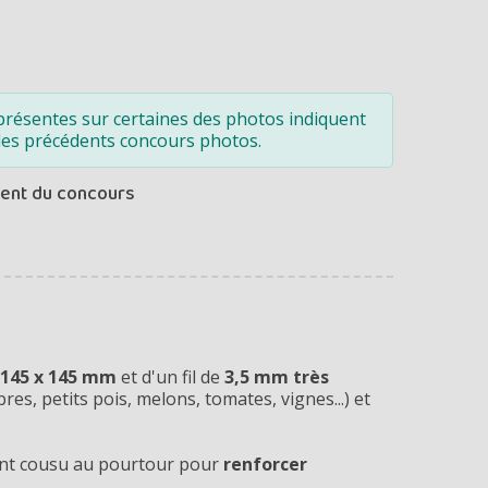
présentes sur certaines des photos indiquent
des précédents concours photos.
ment du concours
145 x 145 mm
et d'un fil de
3,5 mm très
res, petits pois, melons, tomates, vignes...) et
ent cousu au pourtour pour
renforcer