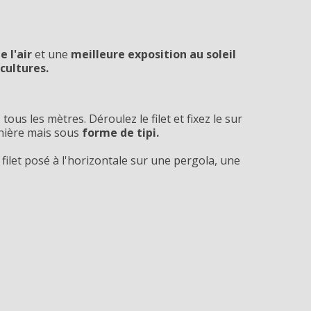
e l'air
et une
meilleure exposition au soleil
cultures.
us les mètres. Déroulez le filet et fixez le sur
anière mais sous
forme de tipi.
 filet posé à l'horizontale sur une pergola, une