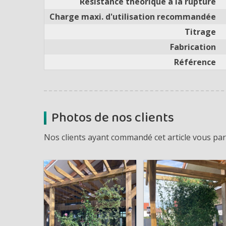
Résistance théorique à la rupture
Charge maxi. d'utilisation recommandée
Titrage
Fabrication
Référence
Photos de nos clients
Nos clients ayant commandé cet article vous part