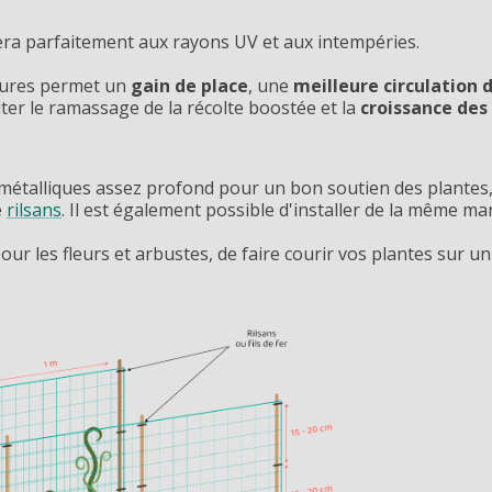
stera parfaitement aux rayons UV et aux intempéries.
ultures permet un
gain de place
, une
meilleure circulation d
iter le ramassage de la récolte boostée et la
croissance des 
métalliques assez profond pour un bon soutien des plantes, to
e
rilsans
. Il est également possible d'installer de la même m
ur les fleurs et arbustes, de faire courir vos plantes sur un