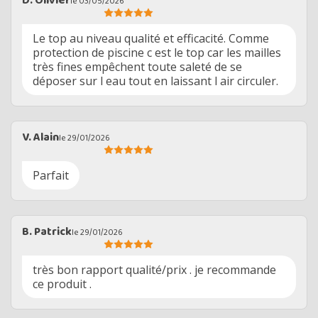
D. Olivier
le 03/05/2026
Le top au niveau qualité et efficacité. Comme
protection de piscine c est le top car les mailles
très fines empêchent toute saleté de se
déposer sur l eau tout en laissant l air circuler.
V. Alain
le 29/01/2026
Parfait
B. Patrick
le 29/01/2026
très bon rapport qualité/prix . je recommande
ce produit .