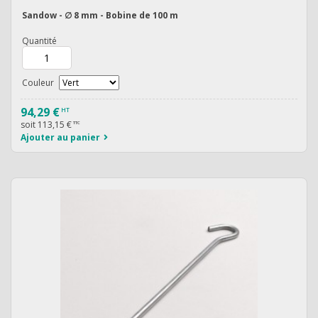
Sandow - ∅ 8 mm - Bobine de 100 m
Quantité
Couleur
94,29 €
HT
soit
113,15 €
TTC
Ajouter au panier