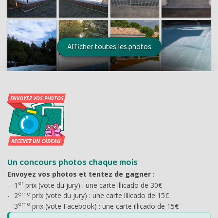
Un concours photos chaque mois
Envoyez vos photos et tentez de gagner :
er
1
prix (vote du jury) : une carte illicado de 30€
ème
2
prix (vote du jury) : une carte illicado de 15€
ème
3
prix (vote Facebook) : une carte illicado de 15€