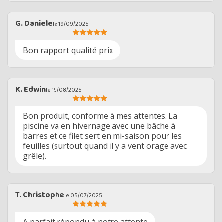
G. Daniele
le 19/09/2025
Bon rapport qualité prix
K. Edwin
le 19/08/2025
Bon produit, conforme à mes attentes. La
piscine va en hivernage avec une bâche à
barres et ce filet sert en mi-saison pour les
feuilles (surtout quand il y a vent orage avec
grêle).
T. Christophe
le 05/07/2025
A parfait répondu à notre attente