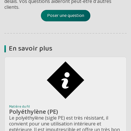
délais. Vos questions aideront peut-être d'autres
clients.
Poser une question
En savoir plus
Matière du fil
Polyéthylène (PE)
Le polyéthylène (sigle PE) est très résistant, il
convient pour une utilisation intérieure et
extérieure. Il est imputrescible et offre un très bon