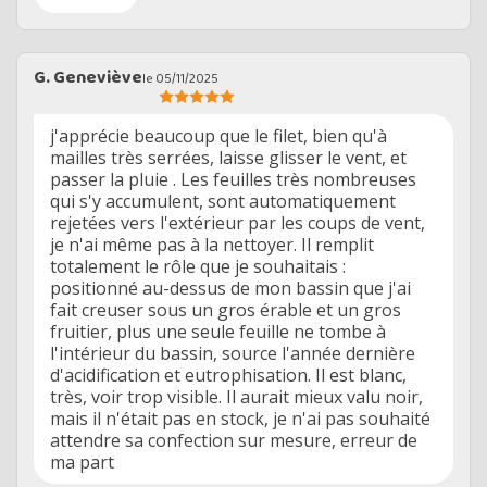
G. Geneviève
le 05/11/2025
j'apprécie beaucoup que le filet, bien qu'à
mailles très serrées, laisse glisser le vent, et
passer la pluie . Les feuilles très nombreuses
qui s'y accumulent, sont automatiquement
rejetées vers l'extérieur par les coups de vent,
je n'ai même pas à la nettoyer. Il remplit
totalement le rôle que je souhaitais :
positionné au-dessus de mon bassin que j'ai
fait creuser sous un gros érable et un gros
fruitier, plus une seule feuille ne tombe à
l'intérieur du bassin, source l'année dernière
d'acidification et eutrophisation. Il est blanc,
très, voir trop visible. Il aurait mieux valu noir,
mais il n'était pas en stock, je n'ai pas souhaité
attendre sa confection sur mesure, erreur de
ma part