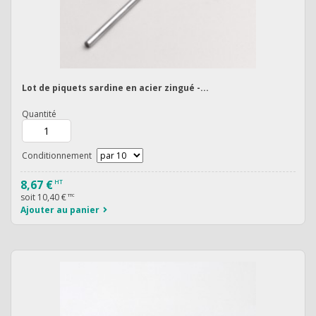
Lot de piquets sardine en acier zingué -...
Quantité
Conditionnement
8,67 €
HT
soit
10,40 €
TTC
Ajouter au panier