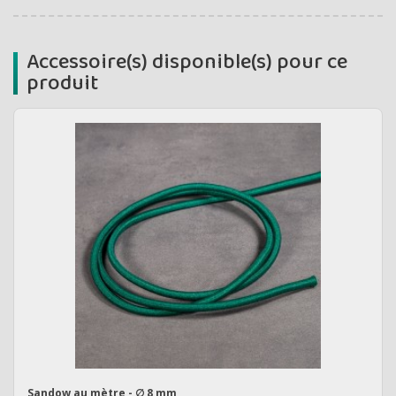
Accessoire(s) disponible(s) pour ce
produit
Sandow au mètre - ∅ 8 mm