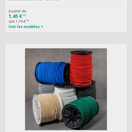
à partir de
1,45 €
HT
soit
1,74 €
TTC
Voir les modèles