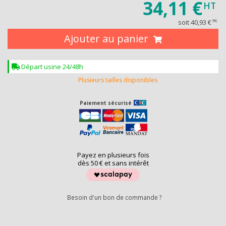
34,11 €
HT
soit
40,93 €
TTC
Ajouter au panier
Départ usine 24/48h
Plusieurs tailles disponibles
Paiement sécurisé
Payez en plusieurs fois
dès 50 € et sans intérêt
Besoin d'un bon de commande ?