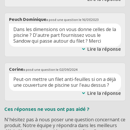
Peuch Dominique
a posé une question le
16/01/2023
Dans les dimensions on vous donne celles de la
piscine ? D'autre part fournissez vous le
Sandow qui passe autour du filet ? Merci
Lire la réponse
Corine
a posé une question le
02/09/2024
Peut-on mettre un filet anti-feuilles si on a déjà
une couverture de piscine sur l'eau dessus ?
Lire la réponse
Ces réponses ne vous ont pas aidé ?
N'hésitez pas à nous poser une question concernant ce
produit. Notre équipe y répondra dans les meilleurs