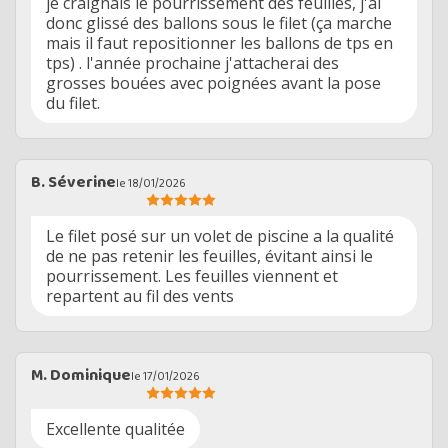
je craignais le pourrissement des feuilles, j'ai
donc glissé des ballons sous le filet (ça marche
mais il faut repositionner les ballons de tps en
tps) . l'année prochaine j'attacherai des
grosses bouées avec poignées avant la pose
du filet.
B. Séverine
le 18/01/2026
Le filet posé sur un volet de piscine a la qualité
de ne pas retenir les feuilles, évitant ainsi le
pourrissement. Les feuilles viennent et
repartent au fil des vents
M. Dominique
le 17/01/2026
Excellente qualitée