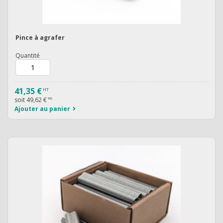
Pince à agrafer
Quantité
41,35 €
HT
soit
49,62 €
TTC
Ajouter au panier