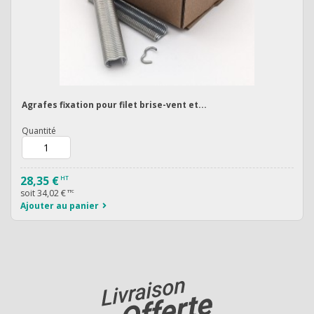
Agrafes fixation pour filet brise-vent et...
Quantité
28,35 €
HT
soit
34,02 €
TTC
Ajouter au panier