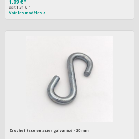
1,09 €
HT
soit
1,31 €
TTC
Voir les modèles
Crochet Esse en acier galvanisé - 30 mm