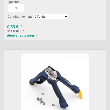
Quantité
Conditionnement
0,33 €
HT
soit
0,40 €
TTC
Ajouter au panier