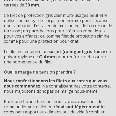
carrées de
30 mm
.
Ce filet de protection gris clair multi-usages peut être
utilisé comme garde-corps (non normé) pour sécuriser
une rambarde d'escalier, de mezzanine, de balcon ou de
terrasse ; en pare-ballons pour créer un zone de jeu
pour vos enfants ; ou comme filet de protection simple
comme pour une protection pour chat.
Le filet est équipé d'un
surjet (ralingue) gris foncé
en
polypropylène de
∅ 4 mm
pour renforcer et assurer
une bonne tenue du filet.
Quelle marge de tension prendre ?
Nous confectionnons les filets aux cotes que vous
nous commandez
. Ne connaissant pas votre contexte,
nous n’ajoutons donc pas de marge nous-même.
Pour une bonne tension, nous vous conseillons de
commander votre filet en
réduisant légèrement
les
cotes par rapport aux dimensions du vide à combler.