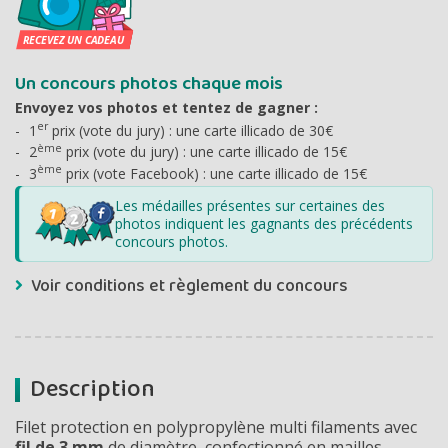
Un concours photos chaque mois
Envoyez vos photos et tentez de gagner :
er
1
prix (vote du jury) : une carte illicado de 30€
ème
2
prix (vote du jury) : une carte illicado de 15€
ème
3
prix (vote Facebook) : une carte illicado de 15€
Les médailles présentes sur certaines des
photos indiquent les gagnants des précédents
concours photos.
Voir conditions et règlement du concours
Description
Filet protection en polypropylène multi filaments avec
fil de 3 mm
de diamètre, confectionné en mailles