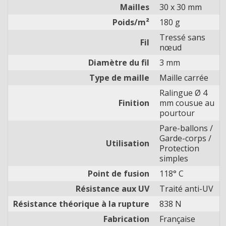
Mailles
30 x 30 mm
Poids/m²
180 g
Tressé sans
Fil
nœud
Diamètre du fil
3 mm
Type de maille
Maille carrée
Ralingue Ø 4
Finition
mm cousue au
pourtour
Pare-ballons /
Garde-corps /
Utilisation
Protection
simples
Point de fusion
118° C
Résistance aux UV
Traité anti-UV
Résistance théorique à la rupture
838 N
Fabrication
Française