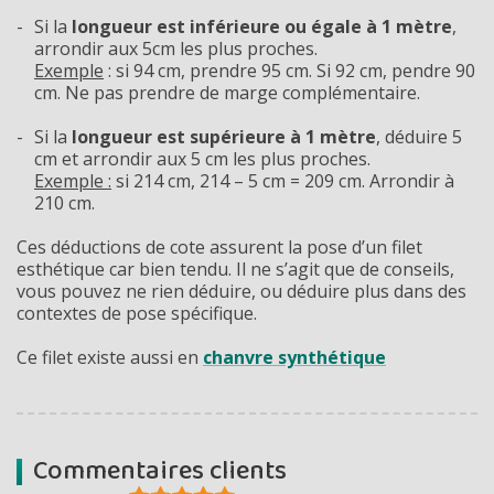
Si la
longueur est inférieure ou égale à 1 mètre
,
arrondir aux 5cm les plus proches.
Exemple
: si 94 cm, prendre 95 cm. Si 92 cm, pendre 90
cm. Ne pas prendre de marge complémentaire.
Si la
longueur est supérieure à 1 mètre
, déduire 5
cm et arrondir aux 5 cm les plus proches.
Exemple :
si 214 cm, 214 – 5 cm = 209 cm. Arrondir à
210 cm.
Ces déductions de cote assurent la pose d’un filet
esthétique car bien tendu. Il ne s’agit que de conseils,
vous pouvez ne rien déduire, ou déduire plus dans des
contextes de pose spécifique.
Ce filet existe aussi en
chanvre synthétique
Commentaires clients