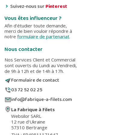
Suivez-nous sur
Pinterest
Vous êtes influenceur ?
Afin d'étudier toute demande,
merci de bien vouloir répondre à
notre
formulaire de partenariat
.
Nous contacter
Nos Services Client et Commercial
sont ouverts du Lundi au Vendredi,
de 9h à 12h et de 14h à 17h.
Formulaire de contact
03 72 52 02 25
info@fabrique-a-filets.com
La Fabrique à Filets
Websilor SARL
12 rue d'Ukraine
57310 Bertrange
TVA : FR49511171647