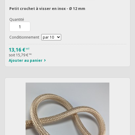
Petit crochet à visser en inox - Ø 12 mm
Quantité
Conditionnement
13,16 €
HT
soit
15,79 €
TTC
Ajouter au panier