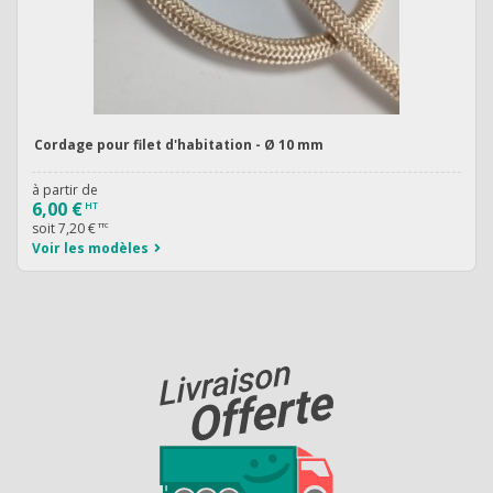
Cordage pour filet d'habitation - Ø 10 mm
à partir de
6,00 €
HT
soit
7,20 €
TTC
Voir les modèles