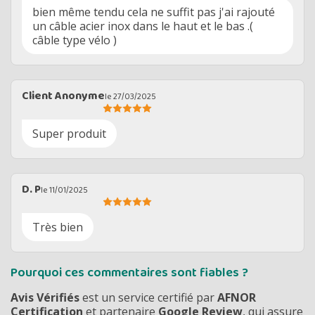
bien même tendu cela ne suffit pas j'ai rajouté
un câble acier inox dans le haut et le bas .(
câble type vélo )
Client Anonyme
le 27/03/2025
Super produit
D. P
le 11/01/2025
Très bien
Pourquoi ces commentaires sont fiables ?
Avis Vérifiés
est un service certifié par
AFNOR
Certification
et partenaire
Google Review
, qui assure