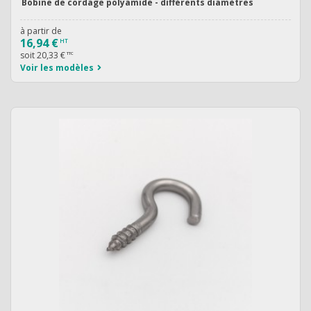
Bobine de cordage polyamide - différents diamètres
à partir de
16,94 €
HT
soit
20,33 €
TTC
Voir les modèles