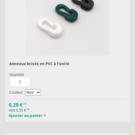
Anneaux brisés en PVC à l'unité
Quantité
Couleur
0,29 €
HT
soit
0,35 €
TTC
Ajouter au panier