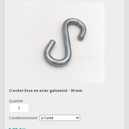
Crochet Esse en acier galvanisé - 30 mm
Quantité
Conditionnement
HT