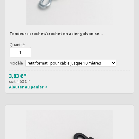
Tendeurs crochet/crochet en acier galvanisé...
Quantité
Modèle
3,83 €
HT
soit
4,60 €
TTC
Ajouter au panier