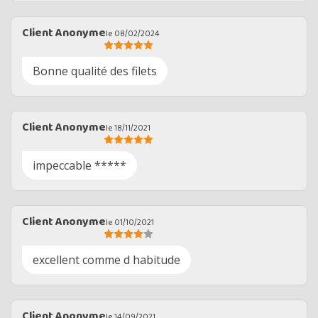
Client Anonyme
le 08/02/2024
Bonne qualité des filets
Client Anonyme
le 18/11/2021
impeccable *****
Client Anonyme
le 01/10/2021
excellent comme d habitude
Client Anonyme
le 14/09/2021