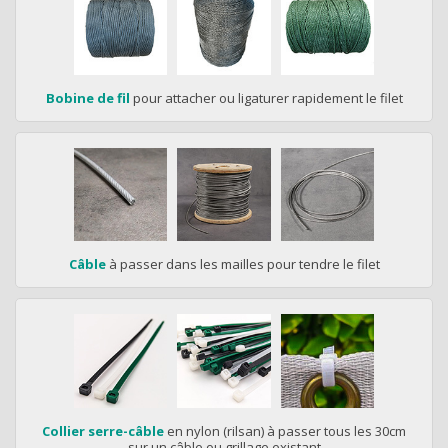
Bobine de fil
pour attacher ou ligaturer rapidement le filet
Câble
à passer dans les mailles pour tendre le filet
Collier serre-câble
en nylon (rilsan) à passer tous les 30cm
sur un câble ou grillage existant