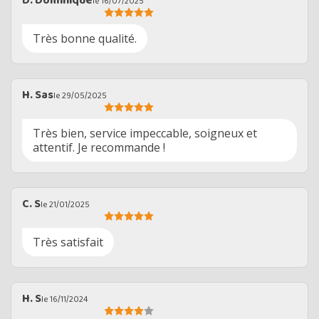
D. Dominique
le 16/07/2025
Très bonne qualité.
H. Sas
le 29/05/2025
Très bien, service impeccable, soigneux et
attentif. Je recommande !
C. S
le 21/01/2025
Très satisfait
H. S
le 16/11/2024