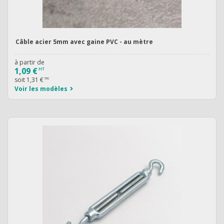
Câble acier 5mm avec gaine PVC - au mètre
à partir de
1,09 €
HT
soit
1,31 €
TTC
Voir les modèles