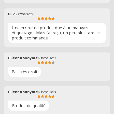
D. P
le 27/09/2024
Une erreur de produit due à un mauvais
étiquetage… Mais j’ai reçu, un peu plus tard, le
produit commandé.
Client Anonyme
le 19/06/2024
Pas très droit
Client Anonyme
le 15/06/2024
Produit de qualité