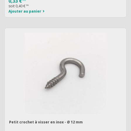
0,33 €
soit
0,40 €
TTC
Ajouter au panier
Petit crochet à visser en inox - Ø 12 mm