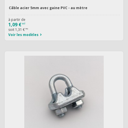
Câble acier 5mm avec gaine PVC - au mètre
à partir de
1,09 €
HT
soit
1,31 €
TTC
Voir les modèles