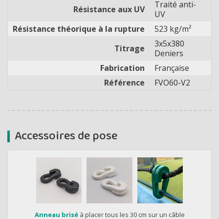
Traité anti-
Résistance aux UV
UV
Résistance théorique à la rupture
523 kg/m²
3x5x380
Titrage
Deniers
Fabrication
Française
Référence
FVO60-V2
Accessoires de pose
Anneau brisé
à placer tous les 30 cm sur un câble