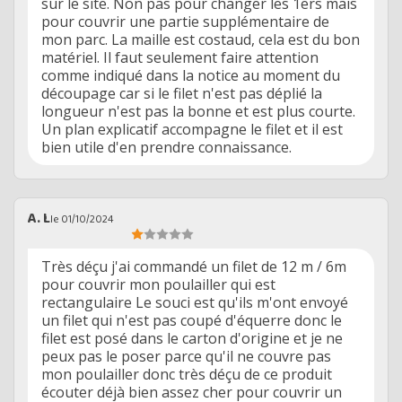
sur le site. Non pas pour changer les 1ers mais
pour couvrir une partie supplémentaire de
mon parc. La maille est costaud, cela est du bon
matériel. Il faut seulement faire attention
comme indiqué dans la notice au moment du
découpage car si le filet n'est pas déplié la
longueur n'est pas la bonne et est plus courte.
Un plan explicatif accompagne le filet et il est
bien utile d'en prendre connaissance.
A. L
le 01/10/2024
Très déçu j'ai commandé un filet de 12 m / 6m
pour couvrir mon poulailler qui est
rectangulaire Le souci est qu'ils m'ont envoyé
un filet qui n'est pas coupé d'équerre donc le
filet est posé dans le carton d'origine et je ne
peux pas le poser parce qu'il ne couvre pas
mon poulailler donc très déçu de ce produit
écouter déjà bien assez cher pour couvrir un