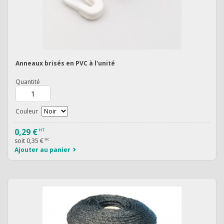
Anneaux brisés en PVC à l'unité
Quantité
Couleur
0,29 €
HT
soit
0,35 €
TTC
Ajouter au panier