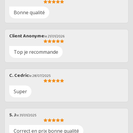
Bonne qualité
Client Anonyme
le 21/01/2026
Top je recommande
C. Cedric
le 28/07/2025
Super
S. J
le 31/01/2025
Correct en prix bonne qualité