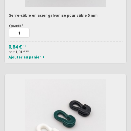
Serre-câble en acier galvanisé pour câble 5 mm
Quantité
0,84 €
HT
soit
1,01 €
TTC
Ajouter au panier