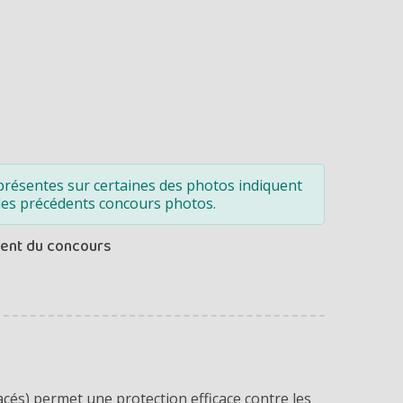
présentes sur certaines des photos indiquent
des précédents concours photos.
ment du concours
acés
) permet une protection efficace contre les