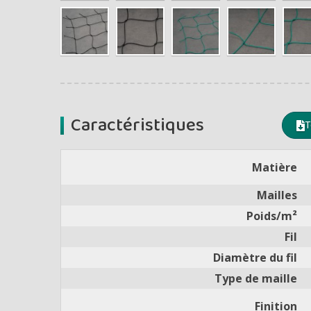
Caractéristiques
T
Matière
Mailles
Poids/m²
Fil
Diamètre du fil
Type de maille
Finition