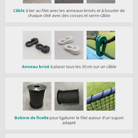
Câble
à lier au filet avec les anneaux-brisés et à boucler de
chaque côté avec des cosses et serre-câble
Anneau brisé
à placer tous les 30 cm sur un câble
Bobine de ficelle
pour ligaturer le filet autour d'un suport
adapté