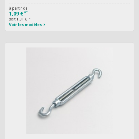
à partir de
1,09 €
HT
soit
1,31 €
TTC
Voir les modèles