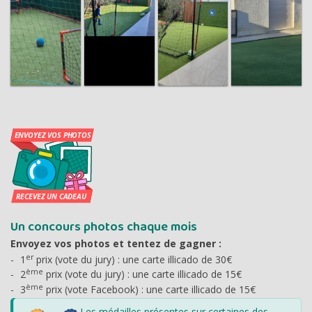
Un concours photos chaque mois
Envoyez vos photos et tentez de gagner :
er
1
prix (vote du jury) : une carte illicado de 30€
ème
2
prix (vote du jury) : une carte illicado de 15€
ème
3
prix (vote Facebook) : une carte illicado de 15€
Les médailles présentes sur certaines des