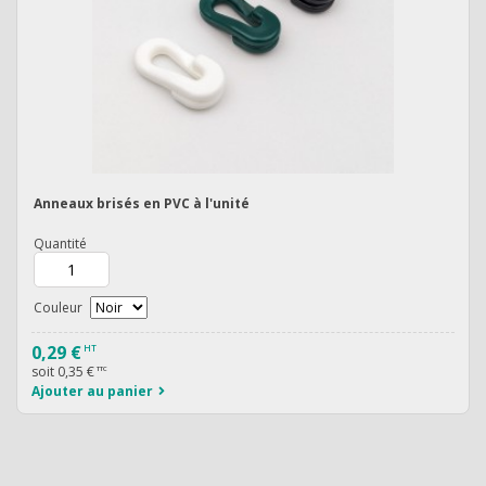
Anneaux brisés en PVC à l'unité
Quantité
Couleur
0,29 €
HT
soit
0,35 €
TTC
Ajouter au panier