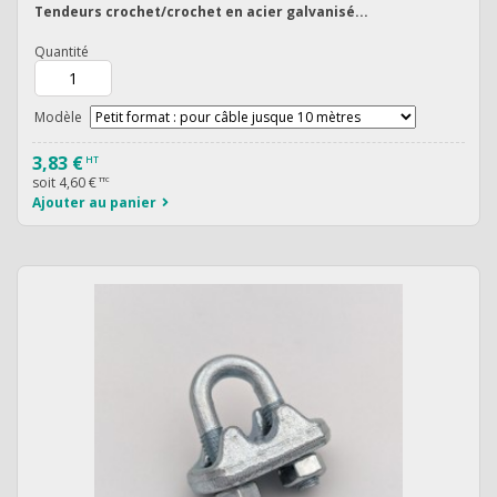
Tendeurs crochet/crochet en acier galvanisé...
Quantité
Modèle
3,83 €
HT
soit
4,60 €
TTC
Ajouter au panier