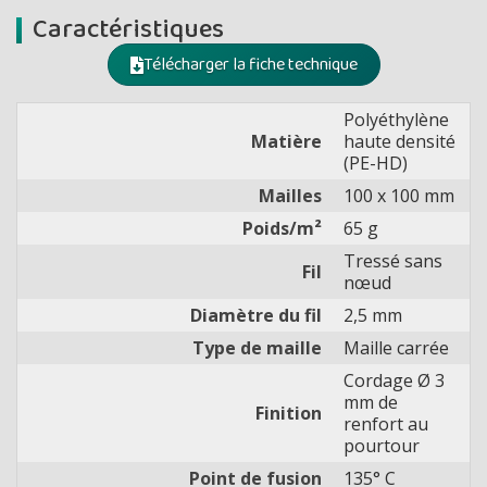
Caractéristiques
Télécharger la fiche technique
Polyéthylène
Matière
haute densité
(PE-HD)
Mailles
100 x 100 mm
Poids/m²
65 g
Tressé sans
Fil
nœud
Diamètre du fil
2,5 mm
Type de maille
Maille carrée
Cordage Ø 3
mm de
Finition
renfort au
pourtour
Point de fusion
135° C