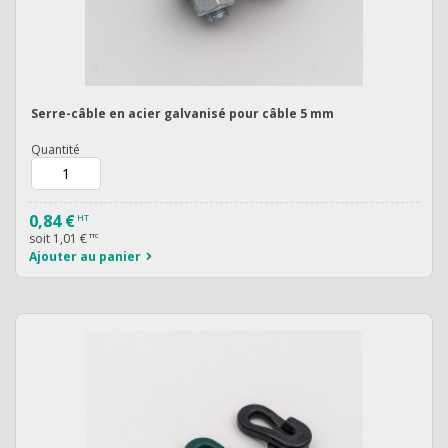
Serre-câble en acier galvanisé pour câble 5 mm
Quantité
0,84 €
HT
soit
1,01 €
TTC
Ajouter au panier