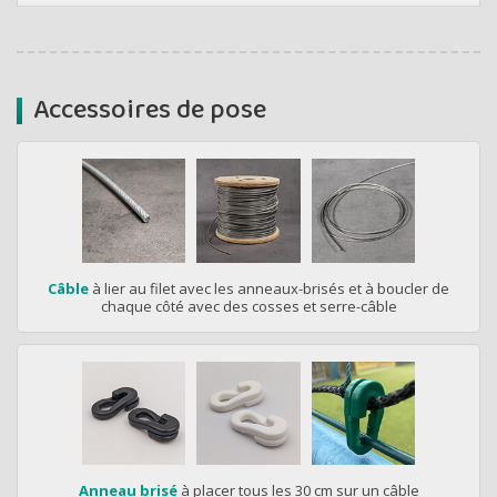
Accessoires de pose
Câble
à lier au filet avec les anneaux-brisés et à boucler de
chaque côté avec des cosses et serre-câble
Anneau brisé
à placer tous les 30 cm sur un câble