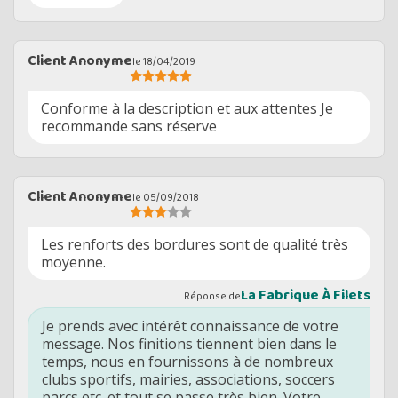
Client Anonyme
le 18/04/2019
Conforme à la description et aux attentes Je
recommande sans réserve
Client Anonyme
le 05/09/2018
Les renforts des bordures sont de qualité très
moyenne.
La Fabrique À Filets
Réponse de
Je prends avec intérêt connaissance de votre
message. Nos finitions tiennent bien dans le
temps, nous en fournissons à de nombreux
clubs sportifs, mairies, associations, soccers
parcs etc. et tout se passe très bien. Votre