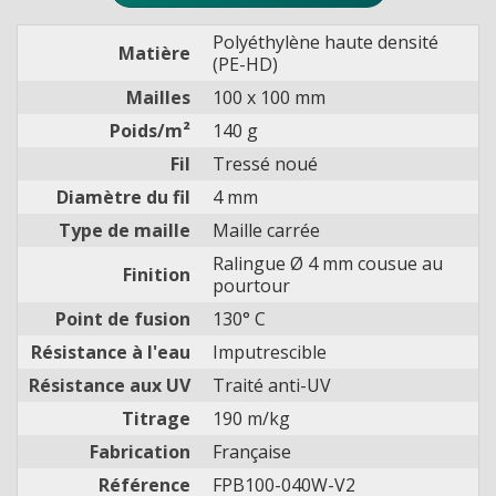
Polyéthylène haute densité
Matière
(PE-HD)
Mailles
100 x 100 mm
Poids/m²
140 g
Fil
Tressé noué
Diamètre du fil
4 mm
Type de maille
Maille carrée
Ralingue Ø 4 mm cousue au
Finition
pourtour
Point de fusion
130° C
Résistance à l'eau
Imputrescible
Résistance aux UV
Traité anti-UV
Titrage
190 m/kg
Fabrication
Française
Référence
FPB100-040W-V2