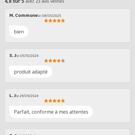
4,8 sur 5
avec 23 avis vérifiés
M. Commune
le 08/05/2025
bien
S. J
le 05/10/2024
produit adapté
L. J
le 29/09/2024
Parfait, conforme à mes attentes