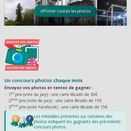
Un concours photos chaque mois
Envoyez vos photos et tentez de gagner :
er
1
prix (vote du jury) : une carte illicado de 30€
ème
2
prix (vote du jury) : une carte illicado de 15€
ème
3
prix (vote Facebook) : une carte illicado de 15€
Les médailles présentes sur certaines des
photos indiquent les gagnants des précédents
concours photos.