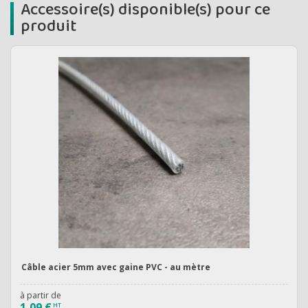
Accessoire(s) disponible(s) pour ce
produit
Câble acier 5mm avec gaine PVC - au mètre
à partir de
1,09 €
HT