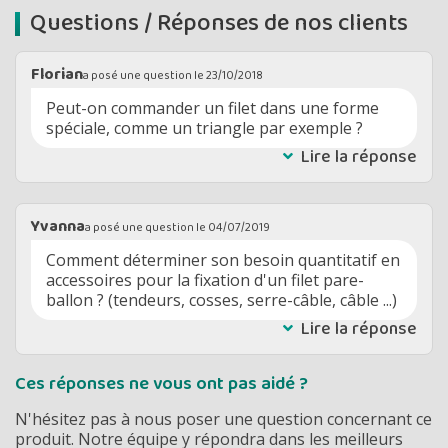
Questions / Réponses de nos clients
Florian
a posé une question le
23/10/2018
Peut-on commander un filet dans une forme
spéciale, comme un triangle par exemple ?
Lire la réponse
Yvanna
a posé une question le
04/07/2019
Comment déterminer son besoin quantitatif en
accessoires pour la fixation d'un filet pare-
ballon ? (tendeurs, cosses, serre-câble, câble ...)
Lire la réponse
Ces réponses ne vous ont pas aidé ?
N'hésitez pas à nous poser une question concernant ce
produit. Notre équipe y répondra dans les meilleurs