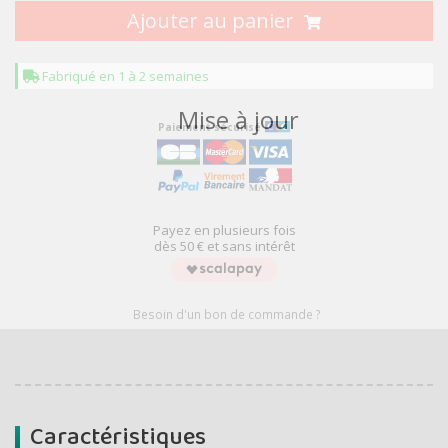
Ajouter au panier
Fabriqué en 1 à 2 semaines
Mise à jour
Paiement sécurisé
Payez en plusieurs fois
dès 50 € et sans intérêt
Besoin d'un bon de commande ?
Caractéristiques