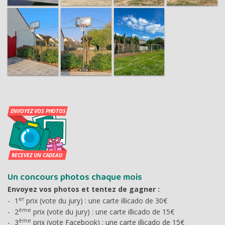
Un concours photos chaque mois
Envoyez vos photos et tentez de gagner :
er
1
prix (vote du jury) : une carte illicado de 30€
ème
2
prix (vote du jury) : une carte illicado de 15€
ème
3
prix (vote Facebook) : une carte illicado de 15€