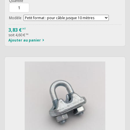
Quantité
Modèle
3,83 €
HT
soit
4,60 €
TTC
Ajouter au panier