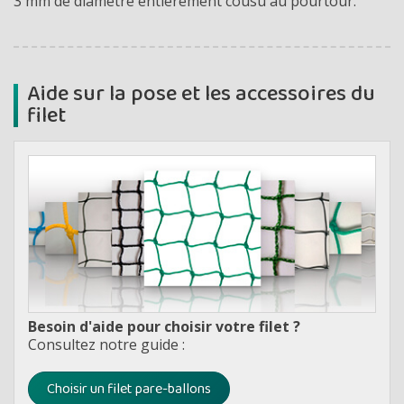
3 mm de diamètre entièrement cousu au pourtour.
Aide sur la pose et les accessoires du
filet
Besoin d'aide pour choisir votre filet ?
Consultez notre guide :
Choisir un filet pare-ballons