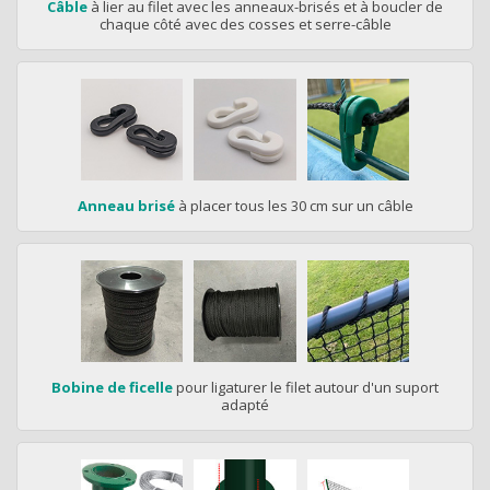
Câble
à lier au filet avec les anneaux-brisés et à boucler de
chaque côté avec des cosses et serre-câble
Anneau brisé
à placer tous les 30 cm sur un câble
Bobine de ficelle
pour ligaturer le filet autour d'un suport
adapté