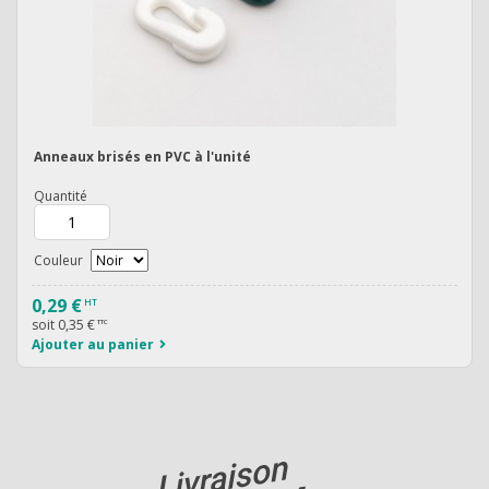
Anneaux brisés en PVC à l'unité
Quantité
Couleur
0,29 €
HT
soit
0,35 €
TTC
Ajouter au panier