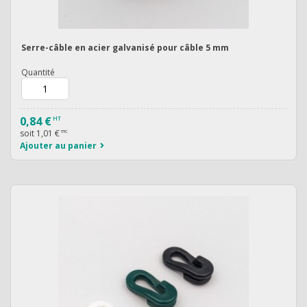
Serre-câble en acier galvanisé pour câble 5 mm
Quantité
0,84 €
HT
soit
1,01 €
TTC
Ajouter au panier