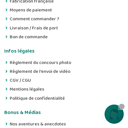
Fabrication française
Moyens de paiement
Comment commander ?
Livraison / Frais de port
Bon de commande
Infos légales
Règlement du concours photo
Règlement de l'envoi de vidéo
CGV / CGU
Mentions légales
Politique de confidentialité
Bonus & Médias
Contactez
Nos aventures & anecdotes