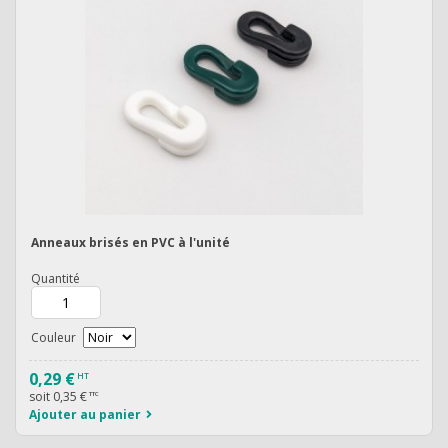
Anneaux brisés en PVC à l'unité
Quantité
Couleur
0,29 €
HT
soit
0,35 €
TTC
Ajouter au panier