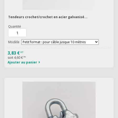
Tendeurs crochet/crochet en acier galvanisé...
Quantité
Modèle
3,83 €
HT
soit
4,60 €
TTC
Ajouter au panier