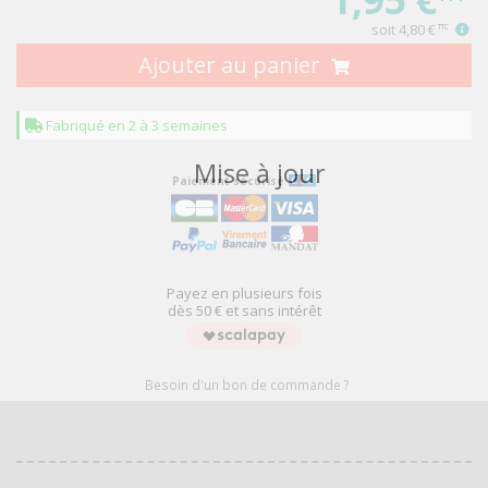
soit
4,80 €
TTC
Ajouter au panier
Fabriqué en 2 à 3 semaines
Mise à jour
Paiement sécurisé
Payez en plusieurs fois
dès 50 € et sans intérêt
Besoin d'un bon de commande ?