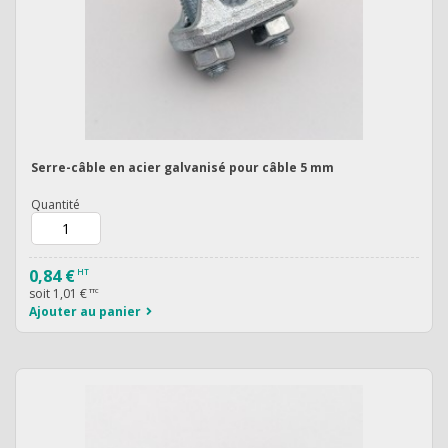
Serre-câble en acier galvanisé pour câble 5 mm
Quantité
0,84 €
HT
soit
1,01 €
TTC
Ajouter au panier