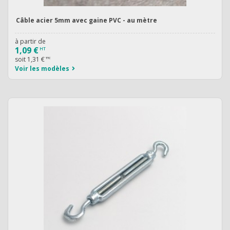
Câble acier 5mm avec gaine PVC - au mètre
à partir de
1,09 €
HT
soit
1,31 €
TTC
Voir les modèles