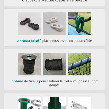
chaque côté avec des cosses et serre-câble
Anneau brisé
à placer tous les 30 cm sur un câble
Bobine de ficelle
pour ligaturer le filet autour d'un suport
adapté