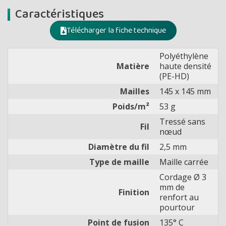
Caractéristiques
Télécharger la fiche technique
Polyéthylène
Matière
haute densité
(PE-HD)
Mailles
145 x 145 mm
Poids/m²
53 g
Tressé sans
Fil
nœud
Diamètre du fil
2,5 mm
Type de maille
Maille carrée
Cordage Ø 3
mm de
Finition
renfort au
pourtour
Point de fusion
135° C