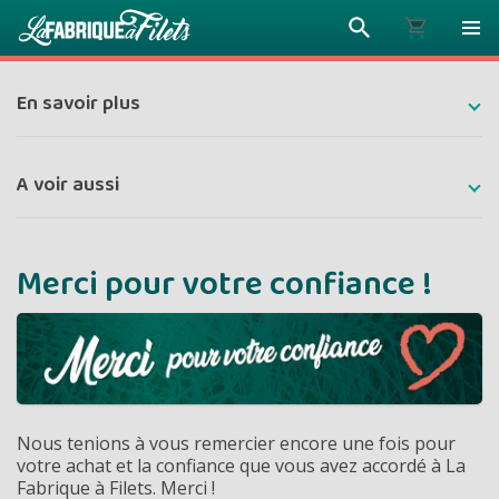
En savoir plus
Plus vous 
A voir aussi
ENVOYEZ VO
moins vou
Merci pour votre confiance !
Prix dég
Nous tenions à vous remercier encore une fois pour
votre achat et la confiance que vous avez accordé à La
Fabrique à Filets. Merci !