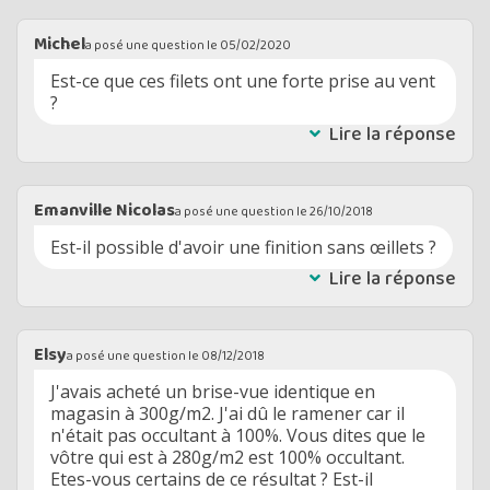
Michel
a posé une question le
05/02/2020
Est-ce que ces filets ont une forte prise au vent
?
Lire la réponse
Emanville Nicolas
a posé une question le
26/10/2018
Est-il possible d'avoir une finition sans œillets ?
Lire la réponse
Elsy
a posé une question le
08/12/2018
J'avais acheté un brise-vue identique en
magasin à 300g/m2. J'ai dû le ramener car il
n'était pas occultant à 100%. Vous dites que le
vôtre qui est à 280g/m2 est 100% occultant.
Etes-vous certains de ce résultat ? Est-il