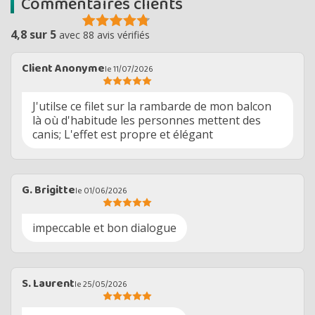
Commentaires clients
4,8 sur 5
avec 88 avis vérifiés
Client Anonyme
le 11/07/2026
J'utilse ce filet sur la rambarde de mon balcon
là où d'habitude les personnes mettent des
canis; L'effet est propre et élégant
G. Brigitte
le 01/06/2026
impeccable et bon dialogue
S. Laurent
le 25/05/2026