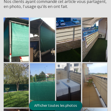
Nos clients ayant commandé cet article vous partagent,
en photo, l'usage qu'ils en ont fait.