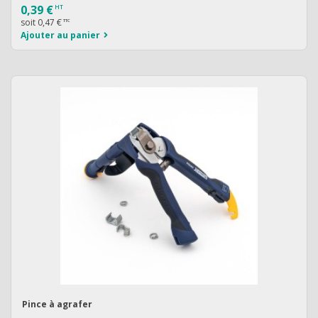
0,39 €
HT
soit
0,47 €
TTC
Ajouter au panier
Pince à agrafer