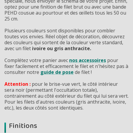
spéciale, nous envoyer le schéma de votre projet. Enfin,
optez pour une finition de filet brut ou avec une bande
PEHD cousue au pourtour et des œillets tous les 50 ou
25 cm.
Plusieurs couleurs sont disponibles pour combler
toutes vos envies. Réel objet de décoration, découvrez
des couleurs qui sortent de la couleur verte standard,
avec un filet
ivoire ou gris anthracite.
Complétez votre panier avec
nos accessoires
pour
fixer facilement et efficacement le filet et n'hésitez pas à
consulter notre
guide de pose
de filet !
Attention :
pour le brise-vue vert, le côté intérieur
sera noir (permettant l'occultation totale),
contrairement au côté extérieur du filet qui lui sera vert.
Pour les filets d'autres couleurs (gris anthracite, ivoire,
etc.), les deux côtés sont identiques.
Finitions