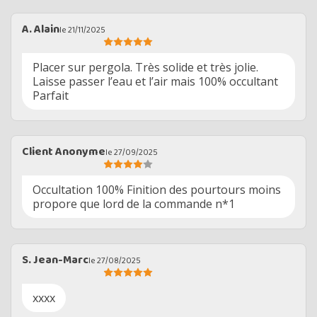
A. Alain
le 21/11/2025
Placer sur pergola. Très solide et très jolie.
Laisse passer l’eau et l’air mais 100% occultant
Parfait
Client Anonyme
le 27/09/2025
Occultation 100% Finition des pourtours moins
propore que lord de la commande n*1
S. Jean-Marc
le 27/08/2025
xxxx