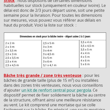
Stock
: nous disposons de certaines dimensions
habituelles sur stock (uniquement en couleur ivoire). Le
délai est donc de 2/3 jours départ usine, soit une petite
semaine pour la livraison. Pour toutes les dimensions
sur mesures, vous pouvez vous référer aux délais en
haut du produit. Voici la liste sur stock :
Bâche très grande / zone très venteuse
: pour les
bâches de grande taille (plus de 15 m²) ou installées
dans des zones très venteuses, nous vous conseillons
d'ajouter
un kit de renfort central pour pergola
. Ce
dispositif permet de fixer solidement la bâche au centre
de la structure, offrant ainsi une meilleure résistance
au vent. Le kit comprend une mortaise qui se colle
facilement sur la bâche. En général, une seule mortaise,