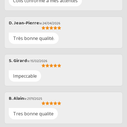
Colis conforme à mes attentes
D. Jean-Pierre
le 24/04/2026
Très bonne qualité.
S. Girard
le 15/02/2026
Impeccable
B. Alain
le 21/11/2025
Tres bonne qualite