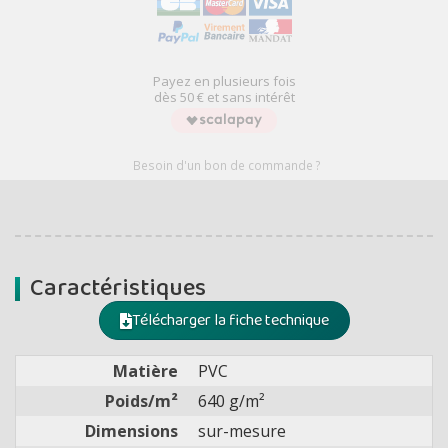
Payez en plusieurs fois
dès 50 € et sans intérêt
Besoin d'un bon de commande ?
Caractéristiques
Télécharger la fiche technique
Matière
PVC
Poids/m²
640 g/m²
Dimensions
sur-mesure