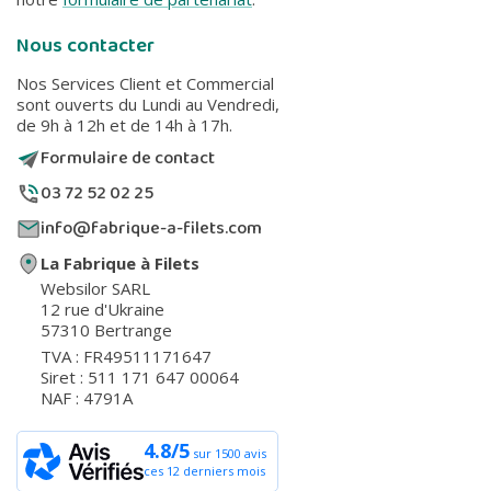
Nous contacter
Nos Services Client et Commercial
sont ouverts du Lundi au Vendredi,
de 9h à 12h et de 14h à 17h.
Formulaire de contact
03 72 52 02 25
info@fabrique-a-filets.com
La Fabrique à Filets
Websilor SARL
12 rue d'Ukraine
57310 Bertrange
TVA : FR49511171647
Siret : 511 171 647 00064
NAF : 4791A
4.8/5
sur 1500 avis
ces 12 derniers mois