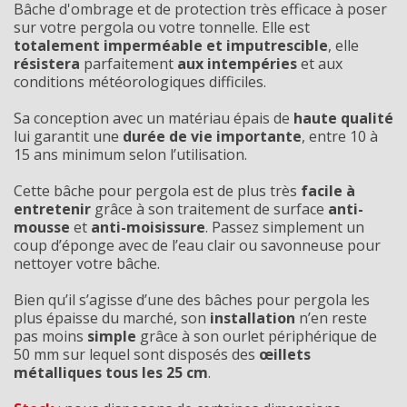
Bâche d'ombrage et de protection très efficace à poser
sur votre pergola ou votre tonnelle. Elle est
totalement imperméable et imputrescible
, elle
résistera
parfaitement
aux intempéries
et aux
conditions météorologiques difficiles.
Sa conception avec un matériau épais de
haute qualité
lui garantit une
durée de vie importante
, entre 10 à
15 ans minimum selon l’utilisation.
Cette bâche pour pergola est de plus très
facile à
entretenir
grâce à son traitement de surface
anti-
mousse
et
anti-moisissure
. Passez simplement un
coup d’éponge avec de l’eau clair ou savonneuse pour
nettoyer votre bâche.
Bien qu’il s’agisse d’une des bâches pour pergola les
plus épaisse du marché, son
installation
n’en reste
pas moins
simple
grâce à son ourlet périphérique de
50 mm sur lequel sont disposés des
œillets
métalliques tous les 25 cm
.